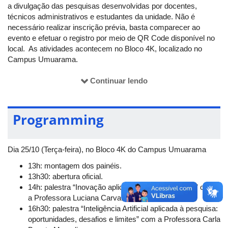
a divulgação das pesquisas desenvolvidas por docentes,
técnicos administrativos e estudantes da unidade. Não é
necessário realizar inscrição prévia, basta comparecer ao
evento e efetuar o registro por meio de QR Code disponível no
local. As atividades acontecem no Bloco 4K, localizado no
Campus Umuarama.
Continuar lendo
Para mais informações, confira a programação abaixo:
Programming
Dia 25/10 (Terça-feira), no Bloco 4K do Campus Umuarama
13h: montagem dos painéis.
13h30: abertura oficial.
14h: palestra “Inovação aplicada ao ensino técnico” com
a Professora Luciana Carvalho.
16h30: palestra “Inteligência Artificial aplicada à pesquisa:
oportunidades, desafios e limites” com a Professora Carla