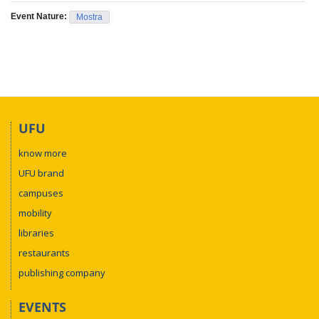
Event Nature:
Mostra
UFU
know more
UFU brand
campuses
mobility
libraries
restaurants
publishing company
EVENTS