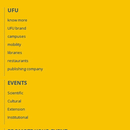
UFU
know more
UFU brand
campuses
mobility
libraries
restaurants
publishing company
EVENTS
Scientific
Cultural
Extension
Institutional