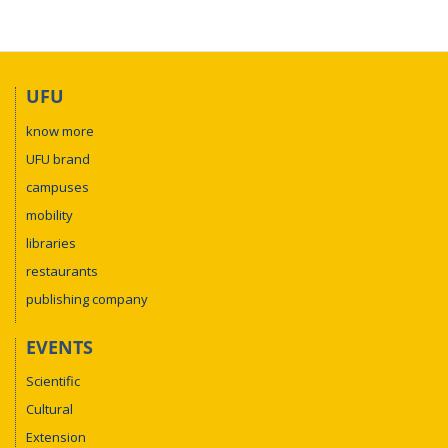
UFU
know more
UFU brand
campuses
mobility
libraries
restaurants
publishing company
EVENTS
Scientific
Cultural
Extension