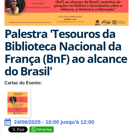
Palestra 'Tesouros da
Biblioteca Nacional da
França (BnF) ao alcance
do Brasil'
Cartaz do Evento:
24/06/2025 - 10:00 jusqu'à 12:00
WhatsApp