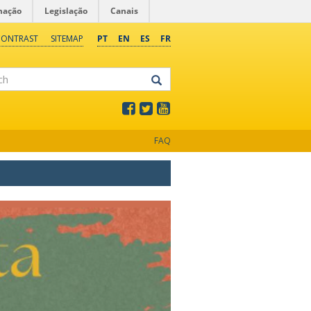
mação
Legislação
Canais
CONTRAST
SITEMAP
PT
EN
ES
FR
FAQ