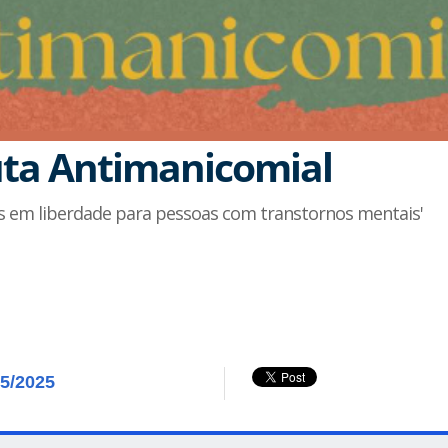
ta Antimanicomial
dos em liberdade para pessoas com transtornos mentais'
05/2025