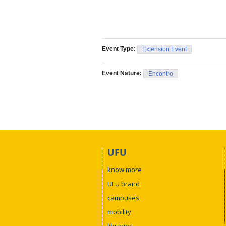
Event Type:
Extension Event
Event Nature:
Encontro
UFU
know more
UFU brand
campuses
mobility