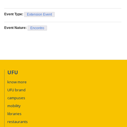
Event Type:
Extension Event
Event Nature:
Encontro
UFU
know more
UFU brand
campuses
mobility
libraries
restaurants