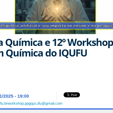
 Química e 12º Workshop
 Química do IQUFU
1/2025 - 19:00
fu.br
workshop.ppgqui.ufu@gmail.com