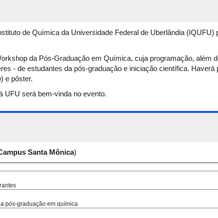
nstituto de Química da Universidade Federal de Uberlândia (IQUFU
 Workshop da Pós-Graduação em Química, cuja programação, além de
eres - de estudantes da pós-graduação e iniciação científica. Haver
n
) e pôster.
 à UFU será bem-vinda no evento.
Campus
Santa
Mônica
)
antes​
a pós-graduação em química