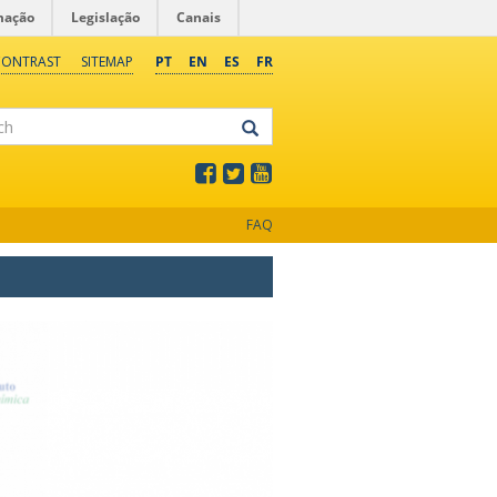
mação
Legislação
Canais
CONTRAST
SITEMAP
PT
EN
ES
FR
FAQ