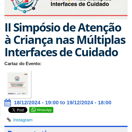
II Simpósio de Atenção
à Criança nas Múltiplas
Interfaces de Cuidado
Cartaz do Evento:
18/12/2024 - 19:00 to 19/12/2024 - 18:00
WhatsApp
Instagram