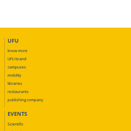
UFU
know more
UFU brand
campuses
mobility
libraries
restaurants
publishing company
EVENTS
Scientific