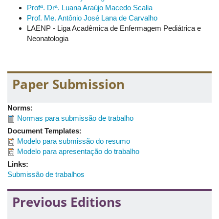
criança e o brinquedo terapêutico;
Profª. Drª. Luana Araújo Macedo Scalia
Minicurso 9:
Práticas integrativas de cuidado ao recém-
Prof. Me. Antônio José Lana de Carvalho
nascido: Shantala e Aromaterapia
LAENP - Liga Acadêmica de Enfermagem Pediátrica e
Neonatologia
Paper Submission
Norms:
Normas para submissão de trabalho
Document Templates:
Modelo para submissão do resumo
Modelo para apresentação do trabalho
Links:
Submissão de trabalhos
Previous Editions