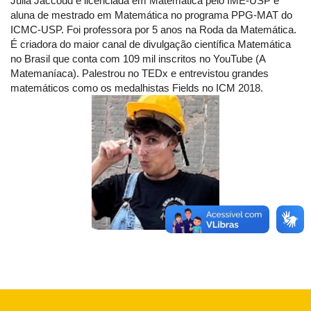
Julia Jaccoud é licenciada em Matemática pelo IME-USP e
aluna de mestrado em Matemática no programa PPG-MAT do
ICMC-USP. Foi professora por 5 anos na Roda da Matemática.
É criadora do maior canal de divulgação científica Matemática
no Brasil que conta com 109 mil inscritos no YouTube (A
Matemaníaca). Palestrou no TEDx e entrevistou grandes
matemáticos como os medalhistas Fields no ICM 2018.