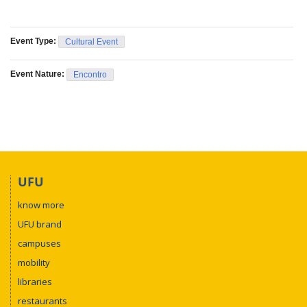
Event Type:
Cultural Event
Event Nature:
Encontro
UFU
know more
UFU brand
campuses
mobility
libraries
restaurants