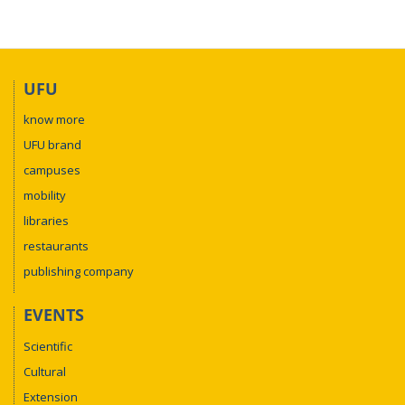
UFU
know more
UFU brand
campuses
mobility
libraries
restaurants
publishing company
EVENTS
Scientific
Cultural
Extension