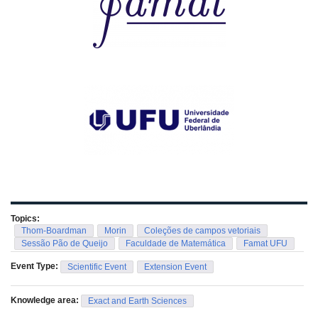
Topics:
Thom-Boardman
Morin
Coleções de campos vetoriais
Sessão Pão de Queijo
Faculdade de Matemática
Famat UFU
Event Type:
Scientific Event
Extension Event
Knowledge area:
Exact and Earth Sciences