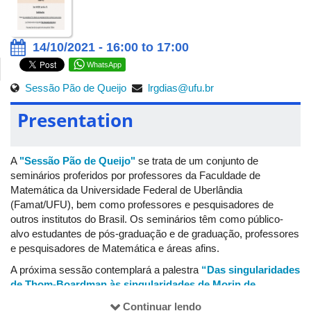
14/10/2021 - 16:00 to 17:00
WhatsApp
Sessão Pão de Queijo
lrgdias@ufu.br
Presentation
A
"Sessão Pão de Queijo"
se trata de um conjunto de
seminários proferidos por professores da Faculdade de
Matemática da Universidade Federal de Uberlândia
(Famat/UFU), bem como professores e pesquisadores de
outros institutos do Brasil. Os seminários têm como público-
alvo estudantes de pós-graduação e de graduação, professores
e pesquisadores de Matemática e áreas afins.
A próxima sessão contemplará a palestra
“Das singularidades
de Thom-Boardman às singularidades de Morin de
coleções de campos vetoriais”
de Camila Mariana Ruiz, que
Continuar lendo