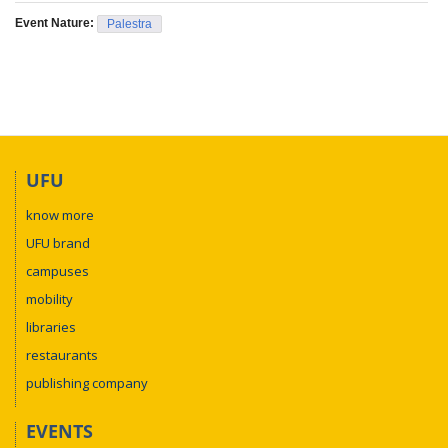
Event Nature:
Palestra
UFU
know more
UFU brand
campuses
mobility
libraries
restaurants
publishing company
EVENTS