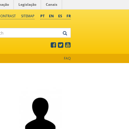
mação
Legislação
Canais
CONTRAST
SITEMAP
PT
EN
ES
FR
FAQ