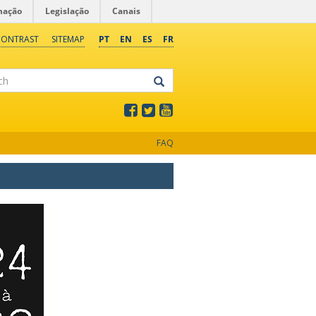
mação
Legislação
Canais
CONTRAST
SITEMAP
PT
EN
ES
FR
FAQ