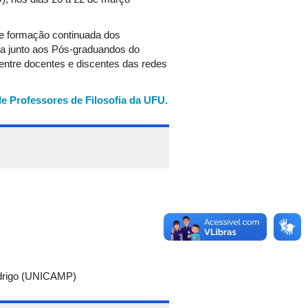
de formação continuada dos
fia junto aos Pós-graduandos do
ntre docentes e discentes das redes
e Professores de Filosofia da UFU.
Rodrigo (UNICAMP)