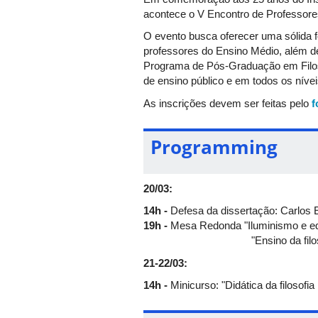
acontece o V Encontro de Professores
O evento busca oferecer uma sólida f
professores do Ensino Médio, além de
Programa de Pós-Graduação em Filos
de ensino público e em todos os níve
As inscrições devem ser feitas pelo
f
Programming
20/03:
14h
-
Defesa da dissertação: Carlos
19h -
Mesa Redonda "Iluminismo e ed
"Ensino da filosofia e educ
21-22/03:
14h -
Minicurso: "Didática da filosofi