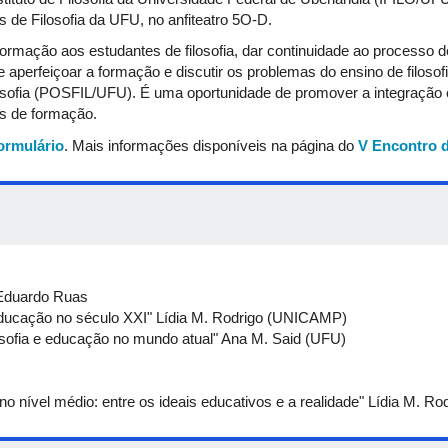
 de Filosofia da UFU, no anfiteatro 5O-D.
ormação aos estudantes de filosofia, dar continuidade ao processo 
 aperfeiçoar a formação e discutir os problemas do ensino de filoso
ofia (POSFIL/UFU). É uma oportunidade de promover a integração e
is de formação.
ormulário
. Mais informações disponíveis na página do
V Encontro d
 Eduardo Ruas
ucação no século XXI" Lídia M. Rodrigo (UNICAMP)
ação no mundo atual" Ana M. Said (UFU)
a no nível médio: entre os ideais educativos e a realidade" Lídia M. 