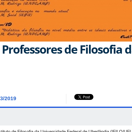
 Professores de Filosofia 
03/2019
tuto de Filosofia da Universidade Federal de Uberlândia (IFILO/UFU