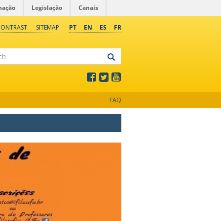
mação
Legislação
Canais
CONTRAST
SITEMAP
PT
EN
ES
FR
FAQ