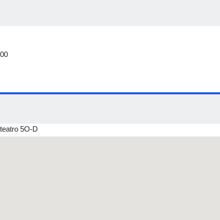
:00
teatro 5O-D