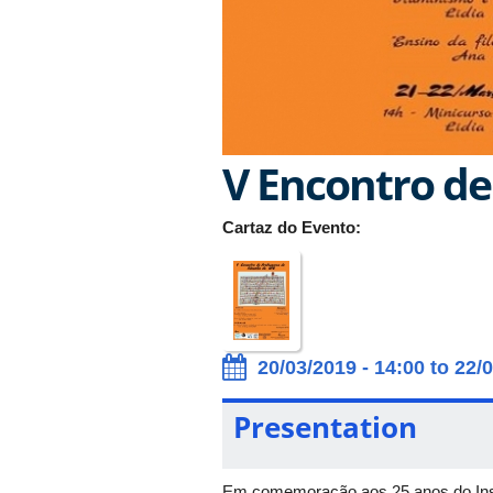
V Encontro de
Cartaz do Evento:
20/03/2019 - 14:00 to 22/
Presentation
Em comemoração aos 25 anos do Insti