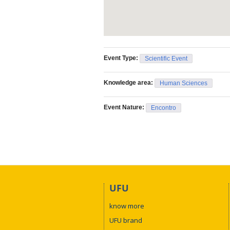
Event Type:
Scientific Event
Knowledge area:
Human Sciences
Event Nature:
Encontro
UFU
know more
UFU brand