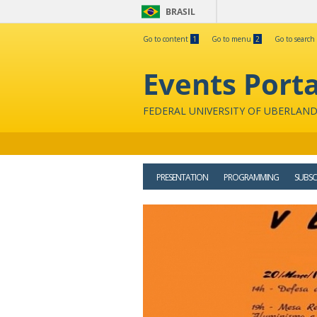
BRASIL
Go to content
1
Go to menu
2
Go to search
Events Porta
FEDERAL UNIVERSITY OF UBERLAND
PRESENTATION
PROGRAMMING
SUBSC