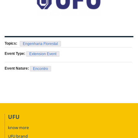
Topics:
Engenharia Florestal
Event Type:
Extension Event
Event Nature:
Encontro
UFU
know more
UFU brand