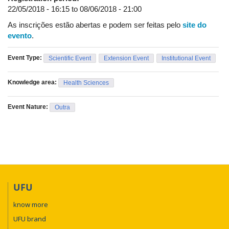
22/05/2018 - 16:15
to
08/06/2018 - 21:00
As inscrições estão abertas e podem ser feitas pelo
site do
evento
.
Event Type:
Scientific Event
Extension Event
Institutional Event
Knowledge area:
Health Sciences
Event Nature:
Outra
UFU
know more
UFU brand