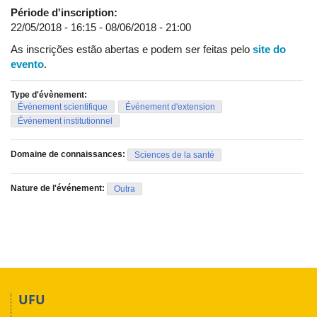
Période d'inscription:
22/05/2018 - 16:15
-
08/06/2018 - 21:00
As inscrições estão abertas e podem ser feitas pelo
site do
evento
.
Type d'évènement:
Événement scientifique
Événement d'extension
Événement institutionnel
Domaine de connaissances:
Sciences de la santé
Nature de l'événement:
Outra
UFU