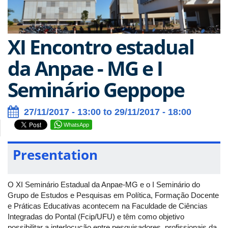
XI Encontro estadual
da Anpae - MG e I
Seminário Geppope
27/11/2017 - 13:00 to 29/11/2017 - 18:00
WhatsApp
Presentation
O XI Seminário Estadual da Anpae-MG e o I Seminário do
Grupo de Estudos e Pesquisas em Política, Formação Docente
e Práticas Educativas acontecem na Faculdade de Ciências
Integradas do Pontal (Fcip/UFU)​ e têm como objetivo
possibilitar a interlocução entre pesquisadores, profissionais da