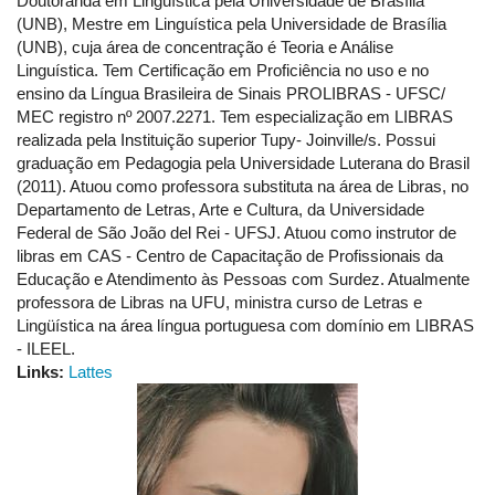
Doutoranda em Linguística pela Universidade de Brasília
(UNB), Mestre em Linguística pela Universidade de Brasília
(UNB), cuja área de concentração é Teoria e Análise
Linguística. Tem Certificação em Proficiência no uso e no
ensino da Língua Brasileira de Sinais PROLIBRAS - UFSC/
MEC registro nº 2007.2271. Tem especialização em LIBRAS
realizada pela Instituição superior Tupy- Joinville/s. Possui
graduação em Pedagogia pela Universidade Luterana do Brasil
(2011). Atuou como professora substituta na área de Libras, no
Departamento de Letras, Arte e Cultura, da Universidade
Federal de São João del Rei - UFSJ. Atuou como instrutor de
libras em CAS - Centro de Capacitação de Profissionais da
Educação e Atendimento às Pessoas com Surdez. Atualmente
professora de Libras na UFU, ministra curso de Letras e
Lingüística na área língua portuguesa com domínio em LIBRAS
- ILEEL.
Links:
Lattes