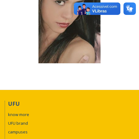
UFU
know more
UFU brand
campuses