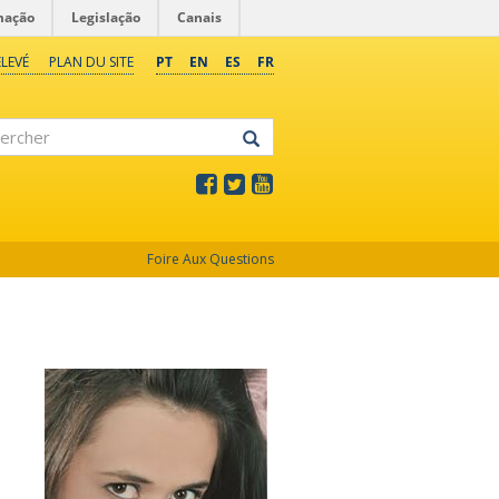
mação
Legislação
Canais
LEVÉ
PLAN DU SITE
PT
EN
ES
FR
rcher
Foire Aux Questions