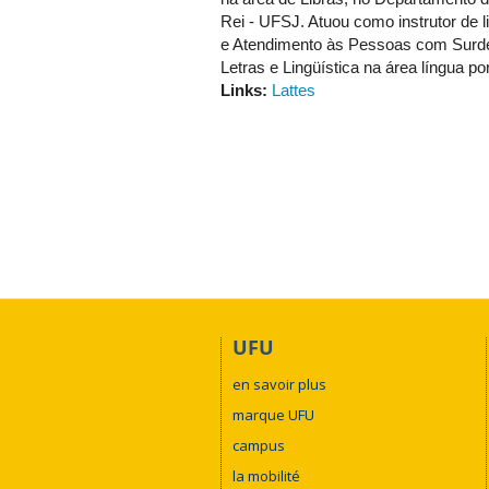
Rei - UFSJ. Atuou como instrutor de 
e Atendimento às Pessoas com Surdez
Letras e Lingüística na área língua
Links:
Lattes
UFU
en savoir plus
marque UFU
campus
la mobilité