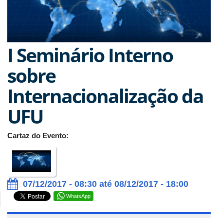
I Seminário Interno
sobre
Internacionalização da
UFU
Cartaz do Evento:
07/12/2017 - 08:30 até 08/12/2017 - 18:00
WhatsApp