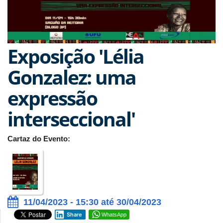
Exposição 'Lélia
Gonzalez: uma
expressão
interseccional'
Cartaz do Evento:
11/04/2023 - 15:30 até 30/04/2023
Share
WhatsApp