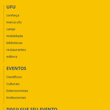
UFU
conheça
marca ufu
campi
mobilidade
bibliotecas
restaurantes
editora
EVENTOS
Científicos
Culturais
Extensionistas
Institucionais
DIVULGUE SEU EVENTO