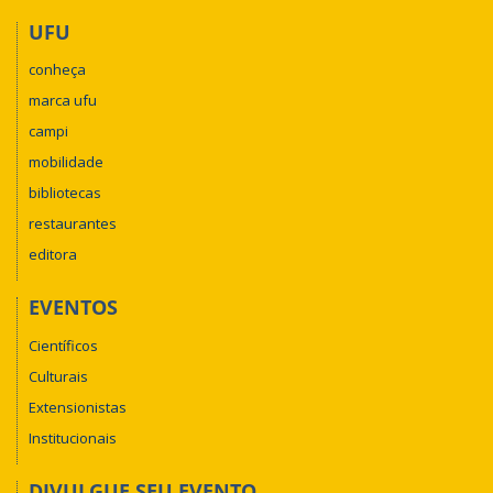
UFU
conheça
marca ufu
campi
mobilidade
bibliotecas
restaurantes
editora
EVENTOS
Científicos
Culturais
Extensionistas
Institucionais
DIVULGUE SEU EVENTO