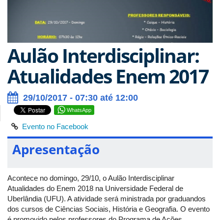
Aulão Interdisciplinar:
Atualidades Enem 2017
29/10/2017 - 07:30 até 12:00
WhatsApp
Evento no Facebook
Apresentação
Acontece no domingo, 29/10, o Aulão Interdisciplinar
Atualidades do Enem 2018 na Universidade Federal de
Uberlândia (UFU). A atividade será ministrada por graduandos
dos cursos de Ciências Sociais, História e Geografia. O evento
é promovido pelos professores do Programa de Ações