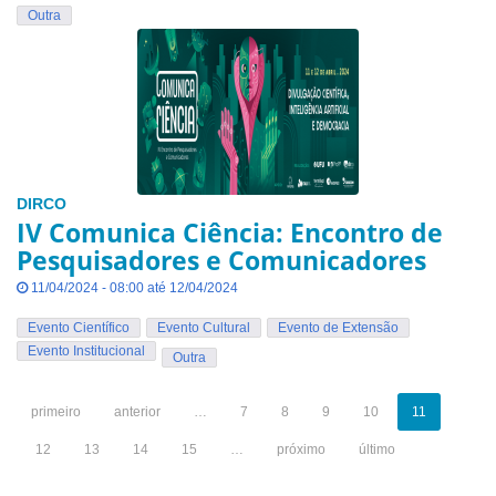
Outra
DIRCO
IV Comunica Ciência: Encontro de
Pesquisadores e Comunicadores
11/04/2024 - 08:00 até 12/04/2024
Evento Científico
Evento Cultural
Evento de Extensão
Evento Institucional
Outra
primeiro
anterior
…
7
8
9
10
11
12
13
14
15
…
próximo
último