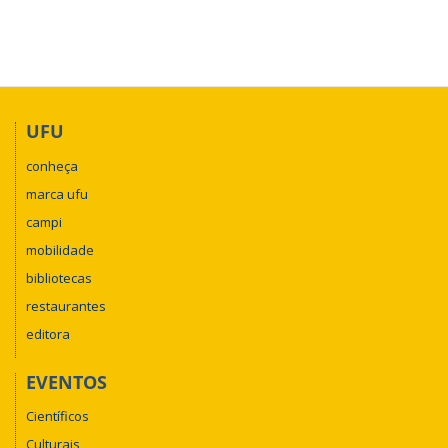
UFU
conheça
marca ufu
campi
mobilidade
bibliotecas
restaurantes
editora
EVENTOS
Científicos
Culturais