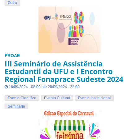
Outra
PROAE
III Seminário de Assistência
Estudantil da UFU e I Encontro
Regional Fonaprace Sudeste 2024
18/09/2024 - 08:00 até 20/09/2024 - 22:00
Evento Científico
Evento Cultural
Evento Institucional
Seminário