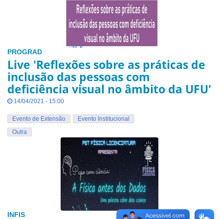
PROGRAD
Live 'Reflexões sobre as práticas de
inclusão das pessoas com
deficiência visual no âmbito da UFU'
14/04/2021 - 15:00
Evento de Extensão
Evento Institucional
Outra
INFIS