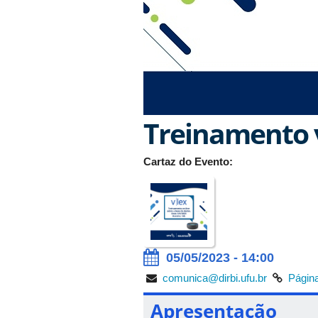
Treinamento 
Cartaz do Evento:
05/05/2023 - 14:00
comunica@dirbi.ufu.br
Página
Apresentação