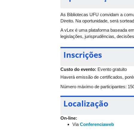
As Bibliotecas UFU convidam a comu
Direito. Na oportunidade, será sortea
A vLex é uma plataforma baseada em in
legislações, jurisprudências, decisões 
Inscrições
Custo do evento:
Evento gratuito
Haverá emissão de certificados, porém
Número máximo de participantes: 150 
Localização
On-line:
Via
Conferenciaweb