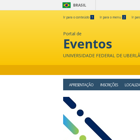
BRASIL
Ir para o conteúdo
1
Ir para o menu
2
Ir pa
Portal de
Eventos
UNIVERSIDADE FEDERAL DE UBERL
APRESENTAÇÃO
INSCRIÇÕES
LOCALIZ