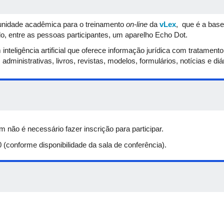
nidade acadêmica para o treinamento
on-line
da
vLex
, que é a base
do, entre as pessoas participantes, um aparelho Echo Dot.
teligência artificial que oferece informação jurídica com tratamento
administrativas, livros, revistas, modelos, formulários, notícias e diár
 não é necessário fazer inscrição para participar.
(conforme disponibilidade da sala de conferência).