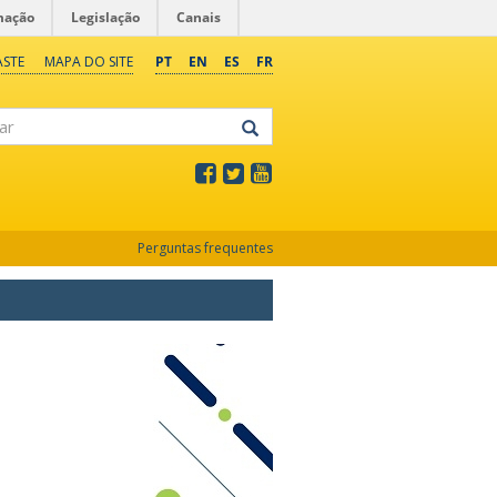
mação
Legislação
Canais
ASTE
MAPA DO SITE
PT
EN
ES
FR
Perguntas frequentes