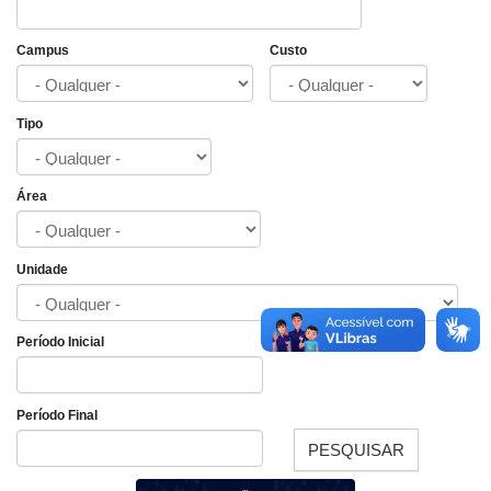
Campus
Custo
Tipo
Área
Unidade
Período Inicial
Data
Período Final
PESQUISAR
Data