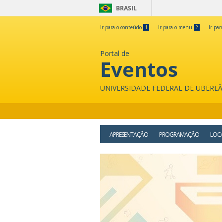
BRASIL
Ir para o conteúdo
1
Ir para o menu
2
Ir pa
Portal de
Eventos
UNIVERSIDADE FEDERAL DE UBERL
APRESENTAÇÃO
PROGRAMAÇÃO
LOC