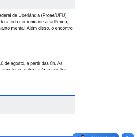
Federal de Uberlândia (Proae/UFU)
erto a toda comunidade acadêmica,
quanto mental. Além disso, o encontro
 de agosto, a partir das 8h. As
s amistosos entre as Associações
bre saúde.