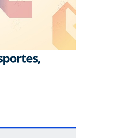
sportes,