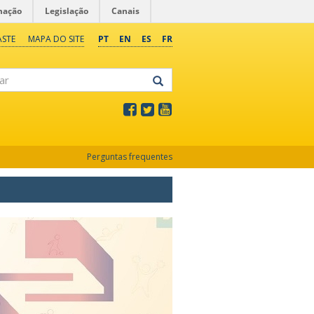
mação
Legislação
Canais
ASTE
MAPA DO SITE
PT
EN
ES
FR
Perguntas frequentes