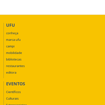
UFU
conheça
marca ufu
campi
mobilidade
bibliotecas
restaurantes
editora
EVENTOS
Científicos
Culturais
Extensionistas