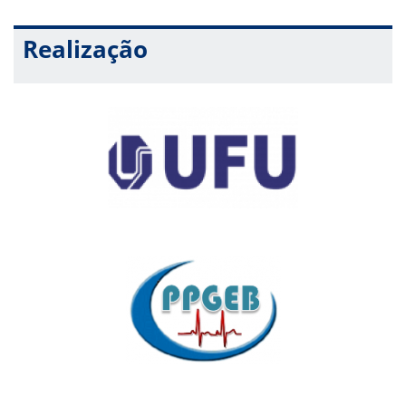
Realização