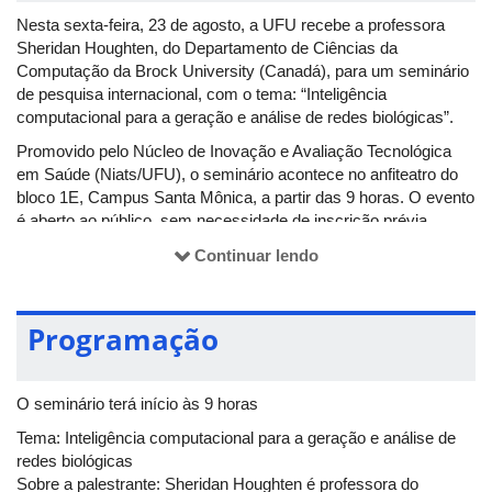
Nesta sexta-feira, 23 de agosto, a UFU recebe a professora
Sheridan Houghten, do Departamento de Ciências da
Computação da Brock University (Canadá), para um seminário
de pesquisa internacional, com o tema: “Inteligência
computacional para a geração e análise de redes biológicas”.
Promovido pelo Núcleo de Inovação e Avaliação Tecnológica
em Saúde (Niats/UFU), o seminário acontece no anfiteatro do
bloco 1E, Campus Santa Mônica, a partir das 9 horas. O evento
é aberto ao público, sem necessidade de inscrição prévia.
Haverá emissão de certificados de participação.
Continuar lendo
Programação
O seminário terá início às 9 horas
Tema: Inteligência computacional para a geração e análise de
redes biológicas
Sobre a palestrante: Sheridan Houghten é professora do