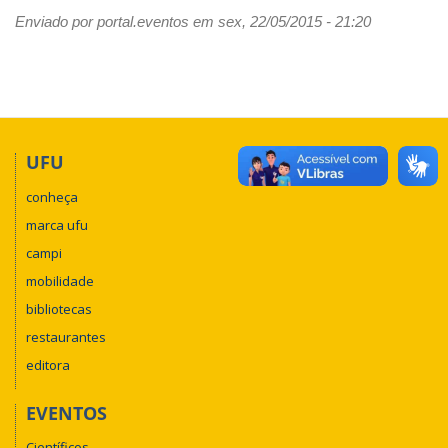
Enviado por
portal.eventos
em sex, 22/05/2015 - 21:20
UFU
conheça
marca ufu
campi
mobilidade
bibliotecas
restaurantes
editora
EVENTOS
Científicos