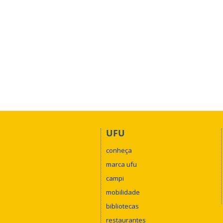
UFU
conheça
marca ufu
campi
mobilidade
bibliotecas
restaurantes