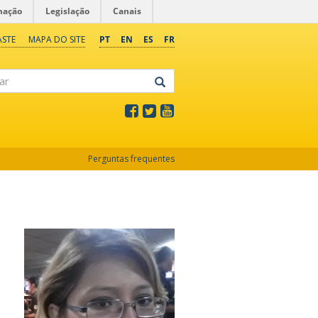
mação
Legislação
Canais
ASTE
MAPA DO SITE
PT
EN
ES
FR
Perguntas frequentes