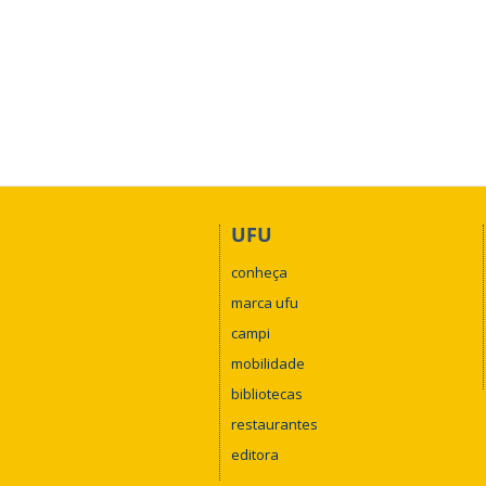
UFU
conheça
marca ufu
campi
mobilidade
bibliotecas
restaurantes
editora