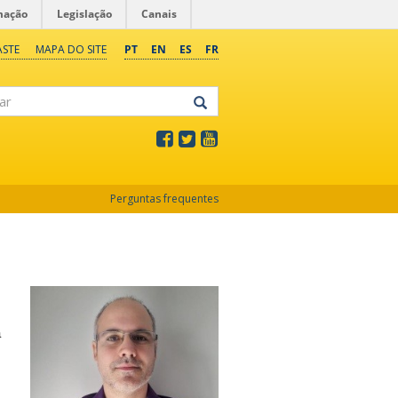
mação
Legislação
Canais
ASTE
MAPA DO SITE
PT
EN
ES
FR
Perguntas frequentes
a