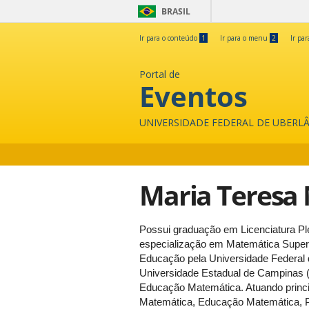
BRASIL
Ir para o conteúdo
1
Ir para o menu
2
Ir pa
Portal de
Eventos
UNIVERSIDADE FEDERAL DE UBERL
Maria Teresa 
Possui graduação em Licenciatura Pl
especialização em Matemática Superi
Educação pela Universidade Federal
Universidade Estadual de Campinas 
Educação Matemática. Atuando princ
Matemática, Educação Matemática, P