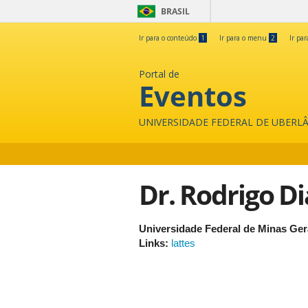
BRASIL
Ir para o conteúdo
1
Ir para o menu
2
Ir pa
Portal de
Eventos
UNIVERSIDADE FEDERAL DE UBERL
Dr. Rodrigo Di
Universidade Federal de Minas Ger
Links:
lattes