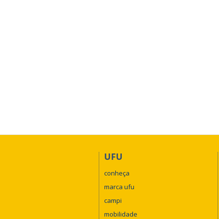
UFU
conheça
marca ufu
campi
mobilidade