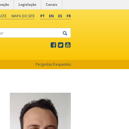
mação
Legislação
Canais
ASTE
MAPA DO SITE
PT
EN
ES
FR
Perguntas frequentes