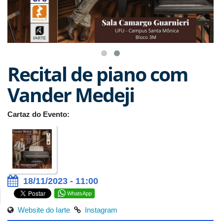
Recital de piano com
Vander Medeji
Cartaz do Evento:
18/11/2023 - 11:00
WhatsApp
Website do Iarte
Instagram