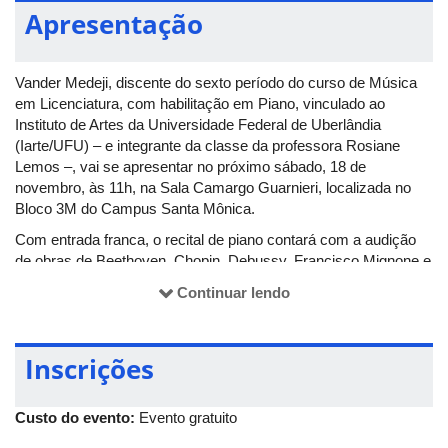
Apresentação
Vander Medeji, discente do sexto período do curso de Música
em Licenciatura, com habilitação em Piano, vinculado ao
Instituto de Artes da Universidade Federal de Uberlândia
(Iarte/UFU) – e integrante da classe da professora Rosiane
Lemos –, vai se apresentar no próximo sábado, 18 de
novembro, às 11h, na Sala Camargo Guarnieri, localizada no
Bloco 3M do Campus Santa Mônica.
Com entrada franca, o recital de piano contará com a audição
de obras de Beethoven, Chopin, Debussy, Francisco Mignone e
Francisca Aquino.
Continuar lendo
Inscrições
Custo do evento:
Evento gratuito