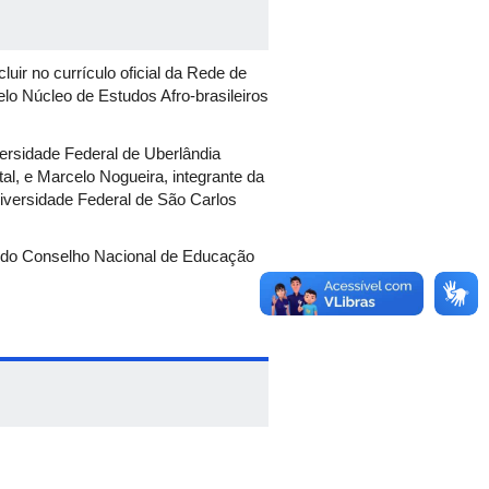
uir no currículo oficial da Rede de
elo Núcleo de Estudos Afro-brasileiros
versidade Federal de Uberlândia
al, e Marcelo Nogueira, integrante da
niversidade Federal de São Carlos
r, do Conselho Nacional de Educação
9/2003.