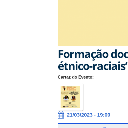
Formação doce
étnico-raciais’
Cartaz do Evento:
21/03/2023 - 19:00