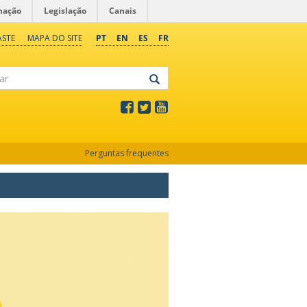
mação
Legislação
Canais
ASTE
MAPA DO SITE
PT
EN
ES
FR
Perguntas frequentes