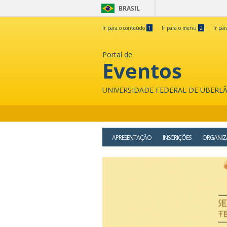
BRASIL
Ir para o conteúdo
1
Ir para o menu
2
Ir pa
Portal de
Eventos
UNIVERSIDADE FEDERAL DE UBERL
APRESENTAÇÃO
INSCRIÇÕES
ORGANIZ