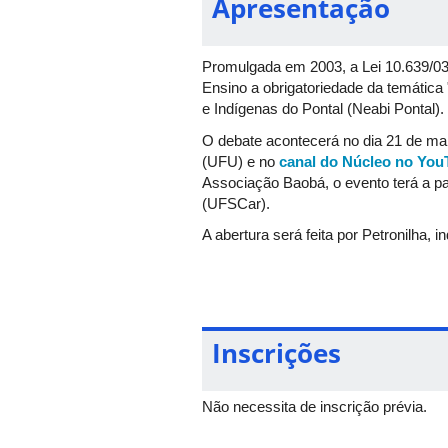
Apresentação
Promulgada em 2003, a Lei 10.639/03, 
Ensino a obrigatoriedade da temática 
e Indígenas do Pontal (Neabi Pontal).
O debate acontecerá no dia 21 de mar
(UFU) e no
canal do Núcleo no You
Associação Baobá, o evento terá a pa
(UFSCar).
A abertura será feita por Petronilha
(CNE), onde integrou a comissão que
Inscrições
Não necessita de inscrição prévia.