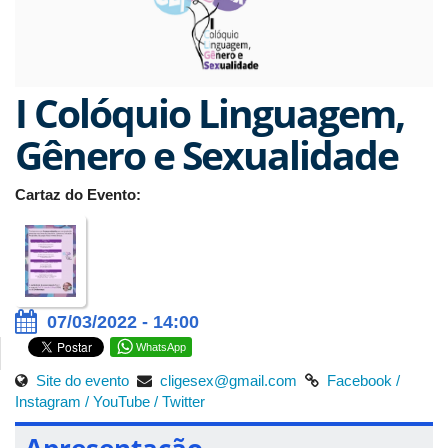
I Colóquio Linguagem,
Gênero e Sexualidade
Cartaz do Evento:
07/03/2022 - 14:00
WhatsApp
Site do evento
cligesex@gmail.com
Facebook /
Instagram /
YouTube /
Twitter
Apresentação