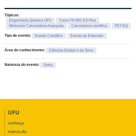
Tópicos:
Engenharia Química UFU
Casio FX-991 ES Plus
Minicurso Calculadora Avançada
Calculadora científica
PET-EQ
Tipo de evento:
Evento Científico
Evento de Extensão
Área do conhecimento:
Ciências Exatas e da Terra
Natureza do evento:
Outra
UFU
conheça
marca ufu