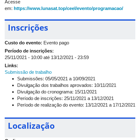
Acesse
Para mais informações e/ou para submissão de artigos, acesse
em:
https://www.lunasat.top/ceel/evento/programacao/
o
site
:
https://www.peteletricaufu.com/ceel/evento/inicio/
.
Inscrições
Custo do evento:
Evento pago
Período de inscrições:
25/11/2021 - 10:00
até
13/12/2021 - 23:59
Links:
Submissão de trabalho
Submissões: 05/05/2021 a 10/09/2021
Divulgação dos trabalhos aprovados: 10/11/2021
Divulgação do cronograma: 15/11/2021
Período de inscrições: 25/11/2021 a 13/12/2021
Período de realização do evento: 13/12/2021 a 17/12/2021
Localização