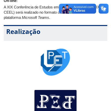
On-line:
A XIX Conferência de Estudos em Engenharia Elétrica (XIX
CEEL) será realizado no formato
on-line
através da
plataforma
Microsoft Teams
.
Realização