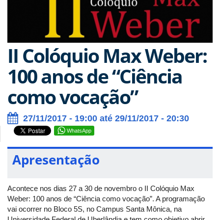
II Colóquio Max Weber:
100 anos de “Ciência
como vocação”
27/11/2017 - 19:00 até 29/11/2017 - 20:30
WhatsApp
Apresentação
Acontece nos dias 27 a 30 de novembro o II Colóquio Max
Weber: 100 anos de “Ciência como vocação”. A programação
vai ocorrer no Bloco 5S, no Campus Santa Mônica, na
Universidade Federal de Uberlândia e tem como objetivo abrir