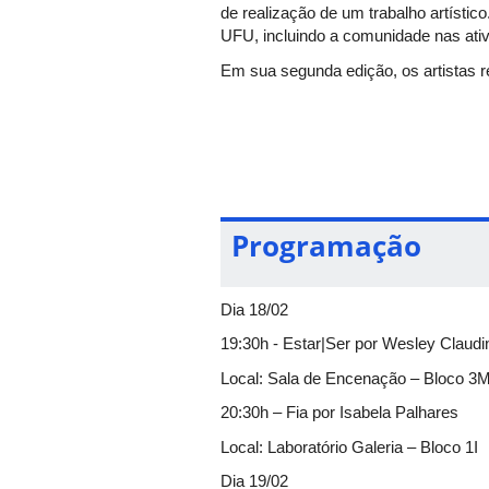
de realização de um trabalho artístic
UFU, incluindo a comunidade nas ati
Em sua segunda edição, os artistas 
Programação
Dia 18/02
19:30h - Estar|Ser por Wesley Claudi
Local: Sala de Encenação – Bloco 3
20:30h – Fia por Isabela Palhares
Local: Laboratório Galeria – Bloco 1I
Dia 19/02