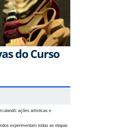
ivas do Curso
culandô: ações artísticas e
rmandos experimentam todas as etapas