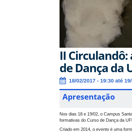
II Circulandô:
de Dança da 
18/02/2017 - 19:30 até 19
Apresentação
Nos dias 18 e 19/02, o Campus Santa 
formativas do Curso de Dança da UFU
Criado em 2014, o evento é uma forma