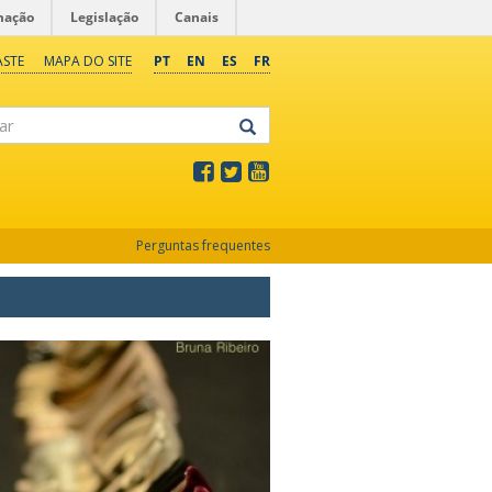
mação
Legislação
Canais
ASTE
MAPA DO SITE
PT
EN
ES
FR
Perguntas frequentes