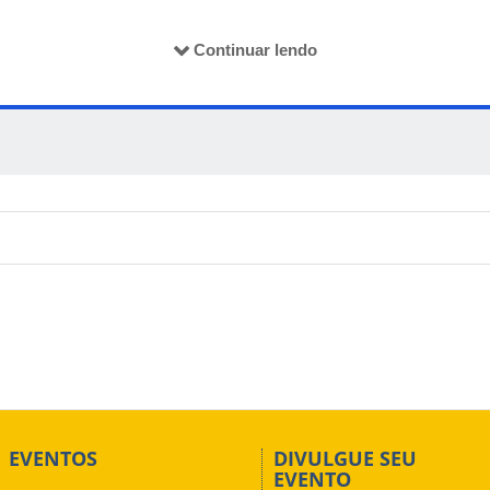
ino
Continuar lendo
M
EVENTOS
DIVULGUE SEU
EVENTO