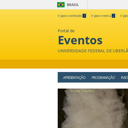
BRASIL
Ir para o conteúdo
1
Ir para o menu
2
Ir pa
Portal de
Eventos
UNIVERSIDADE FEDERAL DE UBERL
APRESENTAÇÃO
PROGRAMAÇÃO
INSC