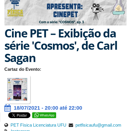
Cine PET – Exibição da
série 'Cosmos', de Carl
Sagan
Cartaz do Evento:
18/07/2021 - 20:00 até 22:00
WhatsApp
PET Física Licenciatura UFU
petfisicaufu@gmail.com