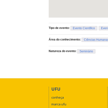
Tipo de evento:
Evento Científico
Event
Área do conhecimento:
Ciências Humana
Natureza do evento:
Seminário
UFU
conheça
marca ufu