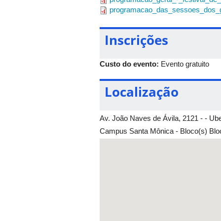
programacao_das_sessoes_dos_g
Inscrições
Custo do evento:
Evento gratuito
Localização
Av. João Naves de Ávila, 2121 - - Ub
Campus Santa Mônica - Bloco(s) Bloco