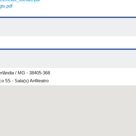
ts.pdf
erlândia / MG - 38405-368
 5S - Sala(s) Anfiteatro