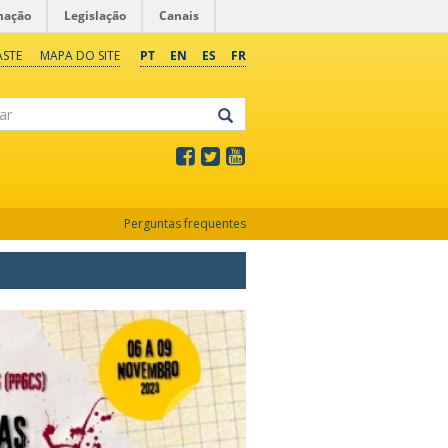
mação
Legislação
Canais
ASTE
MAPA DO SITE
PT
EN
ES
FR
Perguntas frequentes