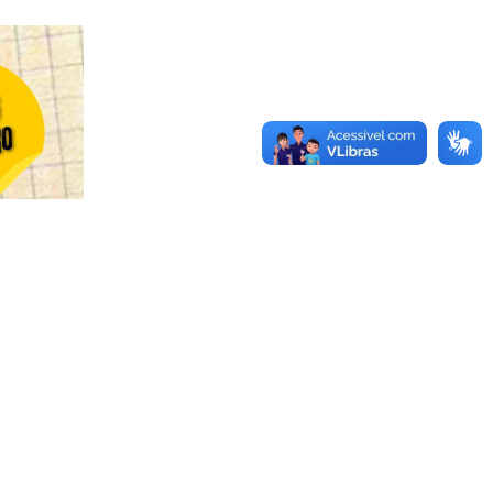
s da UFU.