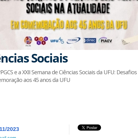
ências Sociais
PPGCS e a XXII Semana de Ciências Sociais da UFU: Desafios 
memoração aos 45 anos da UFU
/11/2023
mail.com