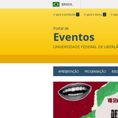
BRASIL
Ir para o conteúdo
1
Ir para o menu
2
Ir pa
Portal de
Eventos
UNIVERSIDADE FEDERAL DE UBERL
APRESENTAÇÃO
PROGRAMAÇÃO
INSC