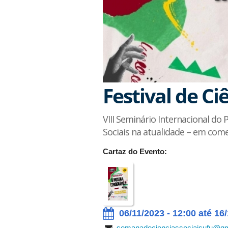
Festival de Ci
VIII Seminário Internacional do 
Sociais na atualidade – em co
Cartaz do Evento:
06/11/2023 - 12:00 até 16
semanadecienciassociaisufu@g