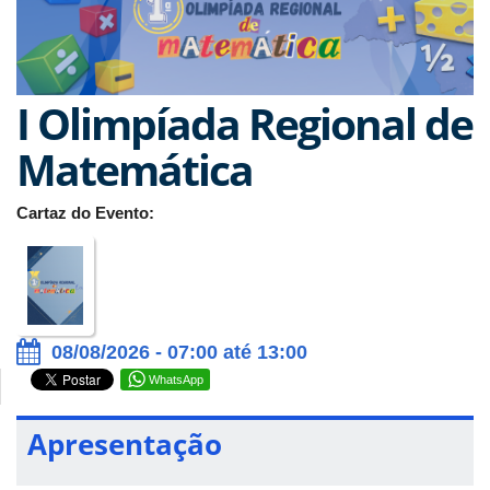
I Olimpíada Regional de
Matemática
Cartaz do Evento:
08/08/2026 - 07:00 até 13:00
WhatsApp
Apresentação