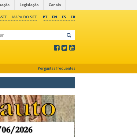
mação
Legislação
Canais
ASTE
MAPA DO SITE
PT
EN
ES
FR
Perguntas frequentes