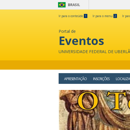
BRASIL
Ir para o conteúdo
1
Ir para o menu
2
Ir pa
Portal de
Eventos
UNIVERSIDADE FEDERAL DE UBERL
APRESENTAÇÃO
INSCRIÇÕES
LOCALIZ