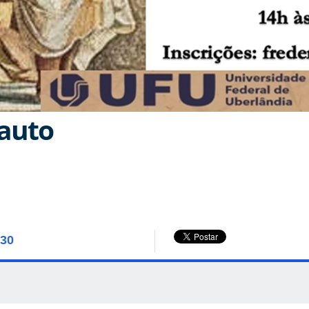
lauto
:30