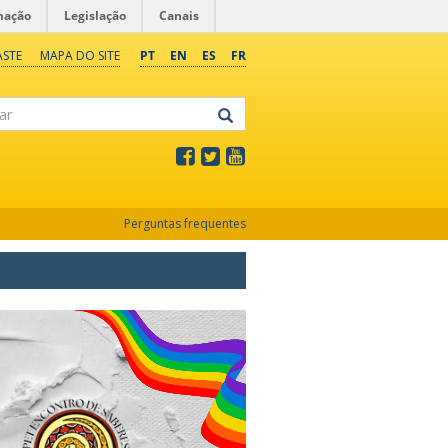
mação
Legislação
Canais
ASTE
MAPA DO SITE
PT
EN
ES
FR
Perguntas frequentes