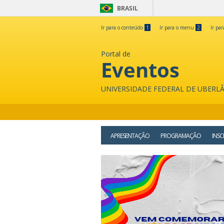
BRASIL
Ir para o conteúdo
1
Ir para o menu
2
Ir pa
Portal de
Eventos
UNIVERSIDADE FEDERAL DE UBERL
APRESENTAÇÃO
PROGRAMAÇÃO
INSC