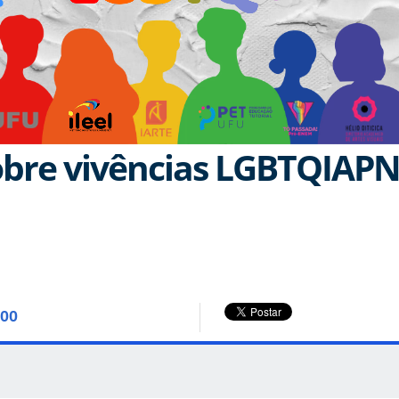
obre vivências LGBTQIAP
:00