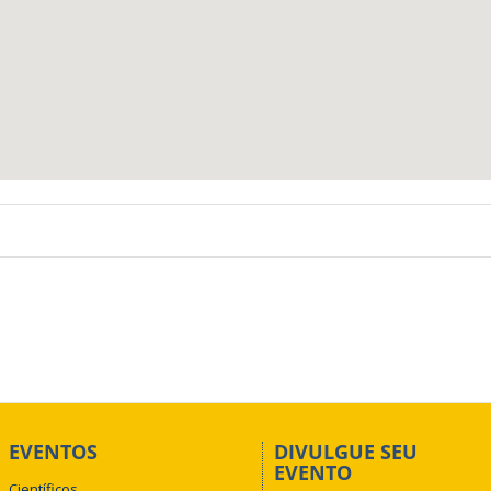
EVENTOS
DIVULGUE SEU
EVENTO
Científicos