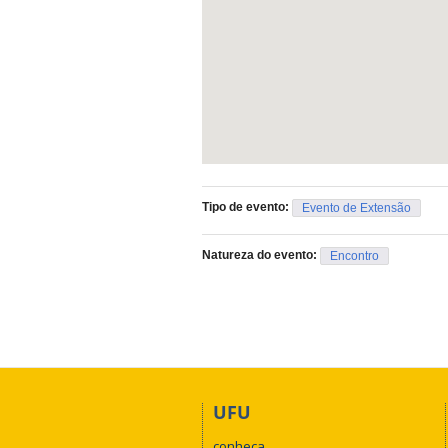
Tipo de evento:
Evento de Extensão
Natureza do evento:
Encontro
UFU
conheça