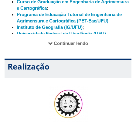
Curso de Graduação em Engenharia de Agrimensura
e Cartográfica
;
Programa de Educação Tutorial de Engenharia de
Agrimensura e Cartográfica (PET-Eac/UFU)
;
Instituto de Geografia (IG/UFU)
;
Universidade Federal de Uberlândia (UFU)
.
Continuar lendo
Realização