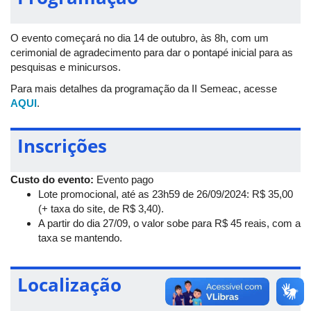
entusiastas da Engenharia de Agrimensura e Cartográfica para
explorar o futuro do mapeamento.
O evento começará no dia 14 de outubro, às 8h, com um
cerimonial de agradecimento para dar o pontapé inicial para as
pesquisas e minicursos.
Para mais detalhes da programação da II Semeac, acesse
AQUI
.
Inscrições
Custo do evento:
Evento pago
Lote promocional, até as 23h59 de 26/09/2024: R$ 35,00
(+ taxa do site, de R$ 3,40).
A partir do dia 27/09, o valor sobe para R$ 45 reais, com a
taxa se mantendo.
Localização